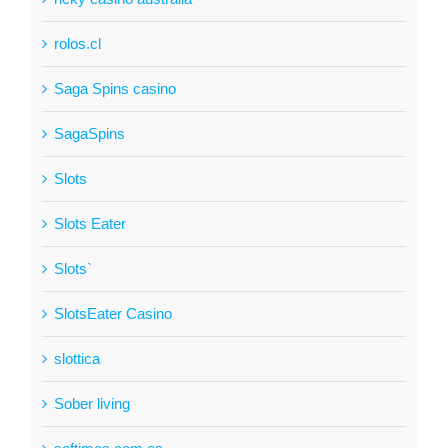
rolos.cl
Saga Spins casino
SagaSpins
Slots
Slots Eater
Slots`
SlotsEater Casino
slottica
Sober living