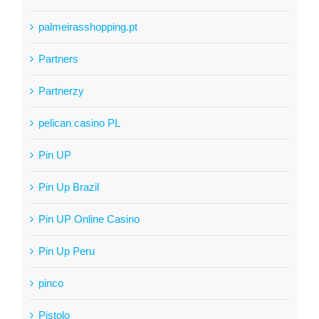
palmeirasshopping.pt
Partners
Partnerzy
pelican casino PL
Pin UP
Pin Up Brazil
Pin UP Online Casino
Pin Up Peru
pinco
Pistolo