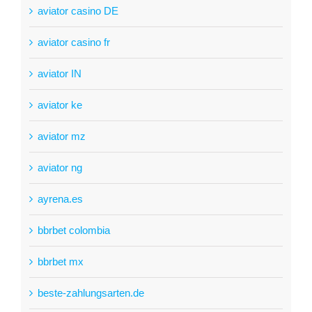
aviator casino DE
aviator casino fr
aviator IN
aviator ke
aviator mz
aviator ng
ayrena.es
bbrbet colombia
bbrbet mx
beste-zahlungsarten.de