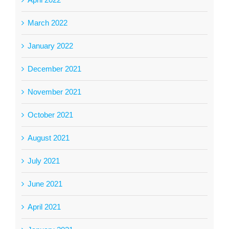
March 2022
January 2022
December 2021
November 2021
October 2021
August 2021
July 2021
June 2021
April 2021