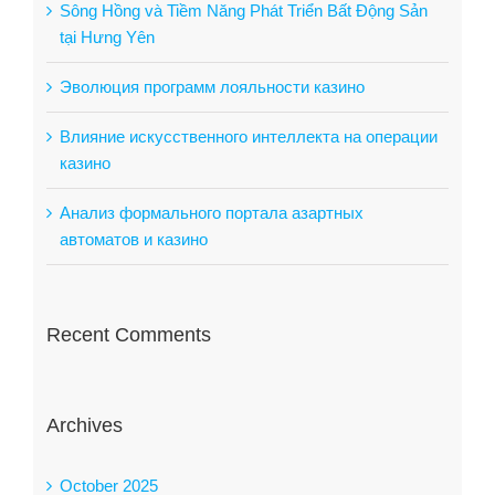
Sông Hồng và Tiềm Năng Phát Triển Bất Động Sản
tại Hưng Yên
Эволюция программ лояльности казино
Влияние искусственного интеллекта на операции
казино
Анализ формального портала азартных
автоматов и казино
Recent Comments
Archives
October 2025