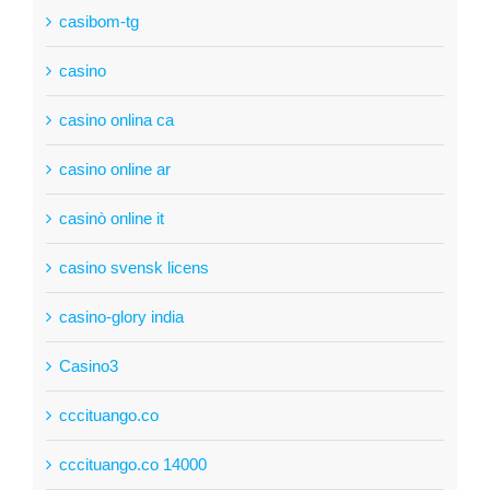
casibom-tg
casino
casino onlina ca
casino online ar
casinò online it
casino svensk licens
casino-glory india
Casino3
cccituango.co
cccituango.co 14000