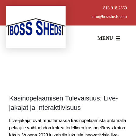
Skip
816.918.2860
to
info@bosssheds.com
content
MENU
ABOUT
BUILDING STYLES
BOSS DOOR SYSTEM
Kasinopelaamisen Tulevaisuus: Live-
jakajat ja Interaktiivisuus
CONCRETE SERVICES
Live-jakajat ovat muuttamassa kasinopelaamista antamalla
pelaajille vaihtoehdon kokea todellinen kasinoelämys kotoa
METAL SUPPLY
käsin. Vuonna 2023 julkaistiin lukuisia innovatiivisia live-