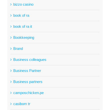
bizzo casino
book of ra
book of ra it
Bookkeeping
Brand
Business colleagues
Business Partner
Business partners
camposchicken.pe
casibom tr