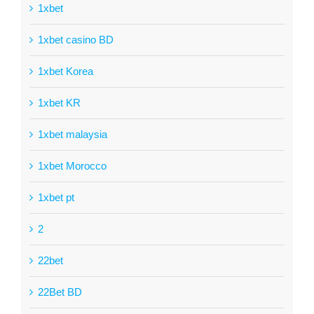
1xbet
1xbet casino BD
1xbet Korea
1xbet KR
1xbet malaysia
1xbet Morocco
1xbet pt
2
22bet
22Bet BD