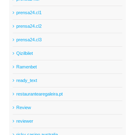
prensa24.cl1
prensa24.cl2
prensa24.cl3
Qizilbilet
Ramenbet
ready_text
restaurantearegaleira.pt
Review
reviewer
ricky casino australia