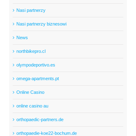
Nasi partnerzy
Nasi partnerzy biznesowi
News
northbikepro.cl
olympodeportivo.es
omega-apartments.pt
Online Casino
online casino au
orthopaedic-partners.de
orthopaedie-koe22-bochum.de