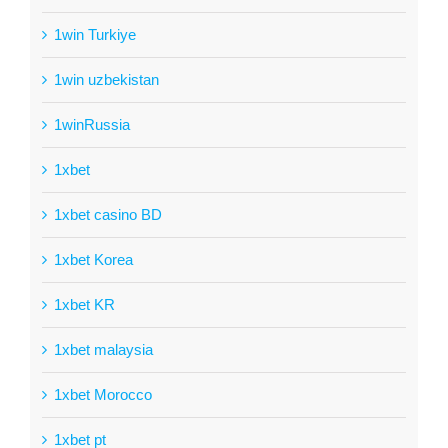
1win Turkiye
1win uzbekistan
1winRussia
1xbet
1xbet casino BD
1xbet Korea
1xbet KR
1xbet malaysia
1xbet Morocco
1xbet pt