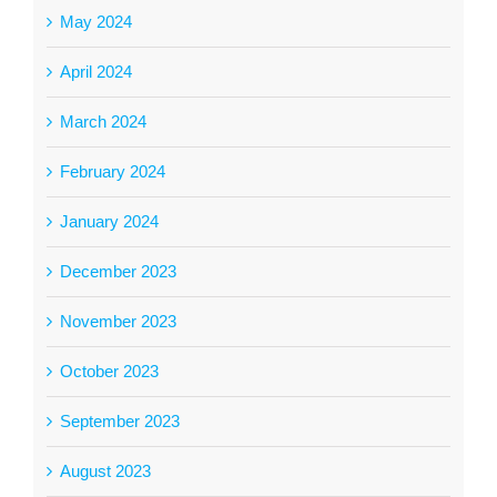
May 2024
April 2024
March 2024
February 2024
January 2024
December 2023
November 2023
October 2023
September 2023
August 2023