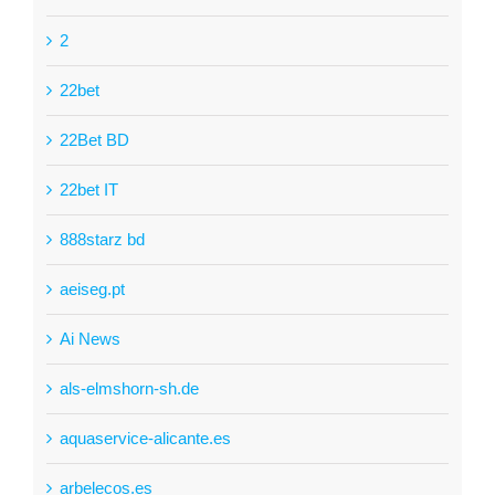
2
22bet
22Bet BD
22bet IT
888starz bd
aeiseg.pt
Ai News
als-elmshorn-sh.de
aquaservice-alicante.es
arbelecos.es