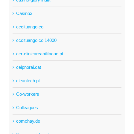
Casino3
cccituango.co
cccituango.co 14000
ccr-clinicareabilitacao.pt
ceipnorai.cat
cleantech.pt
Co-workers
Colleagues
comchay.de