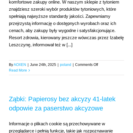
komfortowe zakupy online. W naszym sklepie z tytoniem
znajdziesz szeroki wybór produktów tytoniowych, które
spełniają najwyższe standardy jakości. Zapewniamy
CONTACT
przejrzystą informację o dostępnych wyrobach oraz ich
cenach, aby zakupy były wygodne i satysfakcjonujące.
Resort zdrowia, kierowany jeszcze wówczas przez Izabelę
Leszczynę, informował też w [...]
on
By
AOXEN
|
June 24th, 2025
|
poland
|
Comments Off
Ząbki:
Read More
Papierosy
bez
akcyzy
41-
Ząbki: Papierosy bez akcyzy 41-latek
latek
odpowie
odpowie za paserstwo akcyzowe
za
paserstwo
akcyzowe
Informacje o plikach cookie są przechowywane w
przeglądarce i pełnią funkcje, takie jak rozpoznawanie