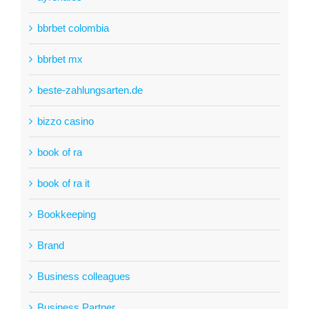
bbrbet colombia
bbrbet mx
beste-zahlungsarten.de
bizzo casino
book of ra
book of ra it
Bookkeeping
Brand
Business colleagues
Business Partner