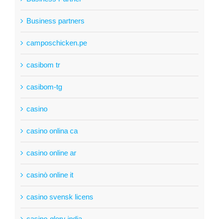
Business partners
camposchicken.pe
casibom tr
casibom-tg
casino
casino onlina ca
casino online ar
casinò online it
casino svensk licens
casino-glory india