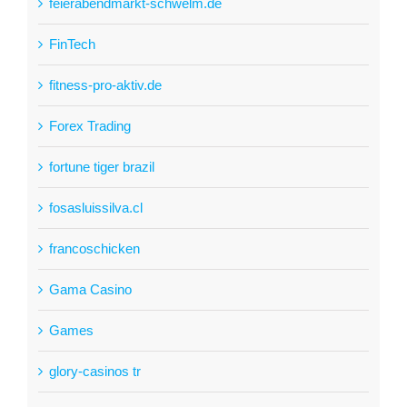
feierabendmarkt-schwelm.de
FinTech
fitness-pro-aktiv.de
Forex Trading
fortune tiger brazil
fosasluissilva.cl
francoschicken
Gama Casino
Games
glory-casinos tr