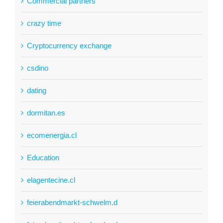
Commercial partners
crazy time
Cryptocurrency exchange
csdino
dating
dormitan.es
ecomenergia.cl
Education
elagentecine.cl
feierabendmarkt-schwelm.d