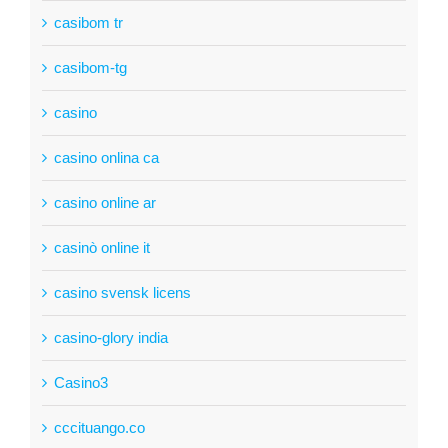
casibom-tg
casino
casino onlina ca
casino online ar
casinò online it
casino svensk licens
casino-glory india
Casino3
cccituango.co
cccituango.co 14000