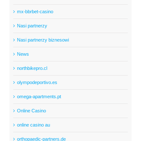
Nasi partnerzy
Nasi partnerzy biznesowi
News
northbikepro.cl
olympodeportivo.es
omega-apartments.pt
Online Casino
online casino au
orthopaedic-partners.de