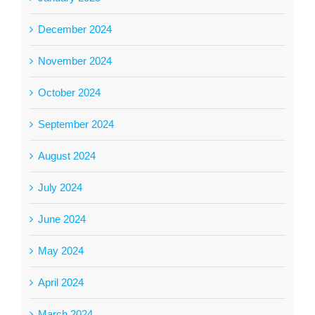
December 2024
November 2024
October 2024
September 2024
August 2024
July 2024
June 2024
May 2024
April 2024
March 2024