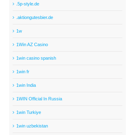
.aktiongutesbier.de
1w
1Win AZ Casino
1win casino spanish
1win fr
1win India
1WIN Official In Russia
1win Turkiye
1win uzbekistan
1winRussia