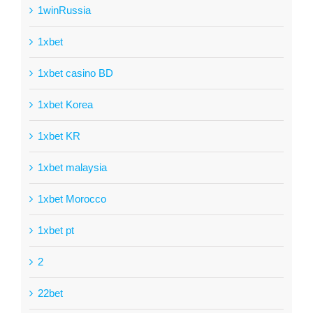
1xbet
1xbet casino BD
1xbet Korea
1xbet KR
1xbet malaysia
1xbet Morocco
1xbet pt
2
22bet
22Bet BD