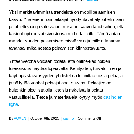
Yksi merkittävimmistä trendeistä on mobiilipelaamisen
kasvu. Yhä enemmän pelaajat hyödyntävät älypuhelimiaan
ja tablettejaan pelatessaan, mikä on saavuttanut siihen, että
kasinot optimoivat sivustonsa mobiililaitteille. Tämä antaa
mahdollisuuden pelaamisen missä vain ja milloin tahansa
tahansa, mikä nostaa pelaamisen kiinnostavuutta.
Yhteenvetona voidaan todeta, että online-kasinoiden
tulevaisuus näyttää lupaavalta. Kehitysten, turvatoimien ja
käyttäjäystävällisyyden yhdistelmä kiinnittää uusia pelaajia
ja säilyttää vanhat pelaajat osallistuvina. Pelaajien on
kuitenkin oleellista olla tietoisia riskeistä ja pelata
vastuullisella. Tietoa ja materiaaleja löytyy myös
casino en
ligne
.
on
By
AOXEN
|
October 6th, 2025
|
casino
|
Comments Off
Online-
kasinoiden