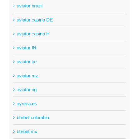
aviator casino DE
aviator casino fr
aviator IN
aviator ke
aviator mz
aviator ng
ayrena.es
bbrbet colombia
bbrbet mx
beste-zahlungsarten.de