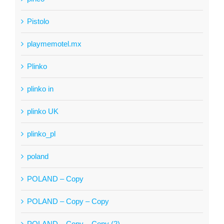
Pistolo
playmemotel.mx
Plinko
plinko in
plinko UK
plinko_pl
poland
POLAND – Copy
POLAND – Copy – Copy
POLAND – Copy – Copy (2)