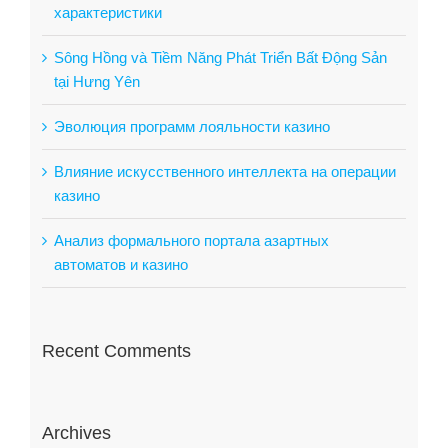
Sông Hồng và Tiềm Năng Phát Triển Bất Động Sản
tại Hưng Yên
Эволюция программ лояльности казино
Влияние искусственного интеллекта на операции
казино
Анализ формального портала азартных
автоматов и казино
Recent Comments
Archives