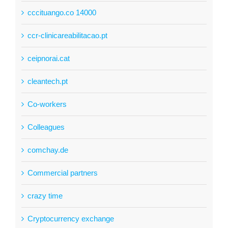
ccr-clinicareabilitacao.pt
ceipnorai.cat
cleantech.pt
Co-workers
Colleagues
comchay.de
Commercial partners
crazy time
Cryptocurrency exchange
csdino