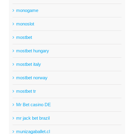
monoslot
mostbet
mostbet hungary
mostbet italy
mostbet norway
mostbet tr
Mr Bet casino DE
mr jack bet brazil
munizagaballet.cl
mx-bbrbet-casino