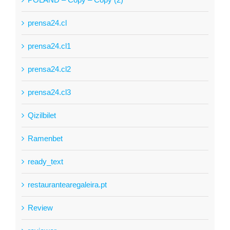
prensa24.cl
prensa24.cl1
prensa24.cl2
prensa24.cl3
Qizilbilet
Ramenbet
ready_text
restaurantearegaleira.pt
Review
reviewer