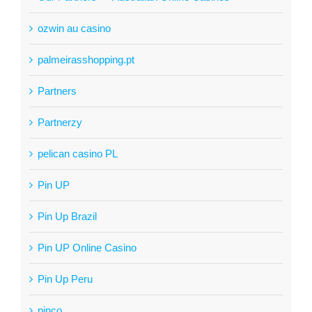
ozwin au casino
palmeirasshopping.pt
Partners
Partnerzy
pelican casino PL
Pin UP
Pin Up Brazil
Pin UP Online Casino
Pin Up Peru
pinco