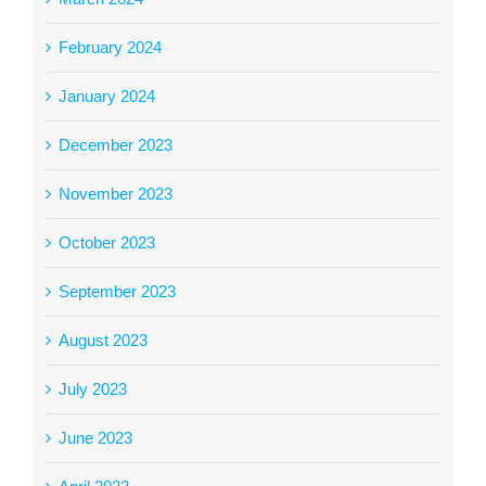
February 2024
January 2024
December 2023
November 2023
October 2023
September 2023
August 2023
July 2023
June 2023
April 2023