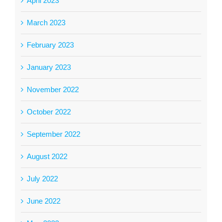
March 2023
February 2023
January 2023
November 2022
October 2022
September 2022
August 2022
July 2022
June 2022
May 2022