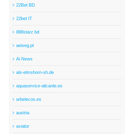
22bet IT
888starz bd
aeiseg.pt
Ai News
als-elmshorn-sh.de
aquaservice-alicante.es
arbelecos.es
austria
aviator
aviator brazil