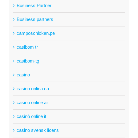
Business Partner
Business partners
camposchicken.pe
casibom tr
casibom-tg
casino
casino onlina ca
casino online ar
casinò online it
casino svensk licens