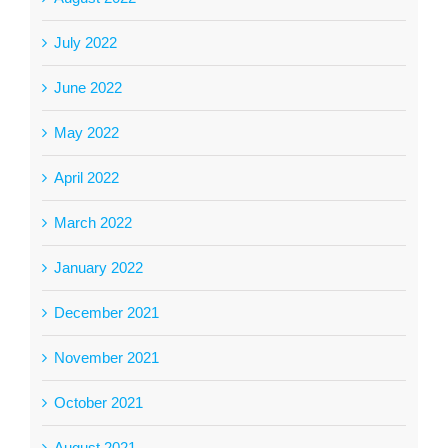
July 2022
June 2022
May 2022
April 2022
March 2022
January 2022
December 2021
November 2021
October 2021
August 2021