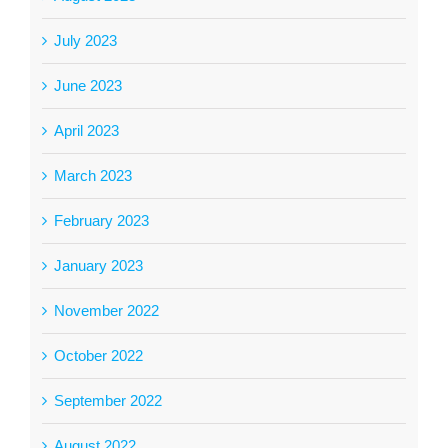
July 2023
June 2023
April 2023
March 2023
February 2023
January 2023
November 2022
October 2022
September 2022
August 2022