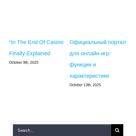
альный портал
Sông Hồng và Tiềm
Анализ форм
лайн-игр:
Năng Phát Triển Bất
портала аза
и и
Động Sản tại Hưng
автоматов и 
October 13th, 2025
еристики
Yên
th, 2025
October 13th, 2025
Search
for: