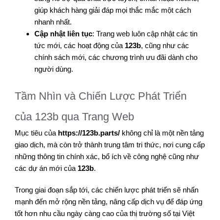
giúp khách hàng giải đáp mọi thắc mắc một cách
nhanh nhất.
Cập nhật liên tục
: Trang web luôn cập nhật các tin
tức mới, các hoạt động của
123b
, cũng như các
chính sách mới, các chương trình ưu đãi dành cho
người dùng.
Tầm Nhìn và Chiến Lược Phát Triển
của 123b qua Trang Web
Mục tiêu của
https://123b.parts/
không chỉ là một nền tảng
giao dịch, mà còn trở thành trung tâm tri thức, nơi cung cấp
những thông tin chính xác, bổ ích về công nghệ cũng như
các dự án mới của
123b
.
Trong giai đoạn sắp tới, các chiến lược phát triển sẽ nhấn
mạnh đến mở rộng nền tảng, nâng cấp dịch vụ để đáp ứng
tốt hơn nhu cầu ngày càng cao của thị trường số tại Việt