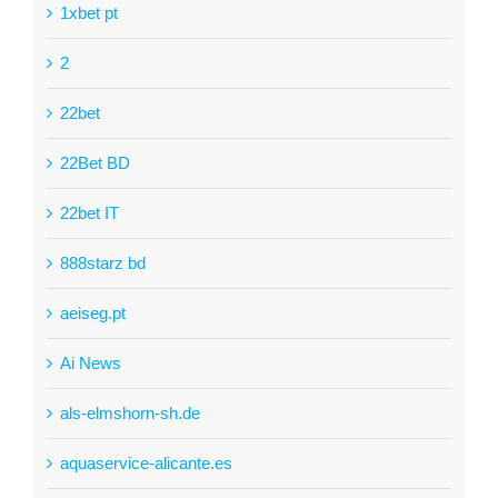
1xbet pt
2
22bet
22Bet BD
22bet IT
888starz bd
aeiseg.pt
Ai News
als-elmshorn-sh.de
aquaservice-alicante.es