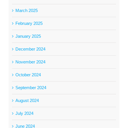
March 2025
February 2025
January 2025
December 2024
November 2024
October 2024
September 2024
August 2024
July 2024
June 2024