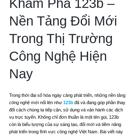
Khám Phá 123b –
Nền Tảng Đổi Mới
CONTACT
Trong Thị Trường
Công Nghệ Hiện
Nay
Trong thời đại số hóa ngày càng phát triển, những nền tảng
công nghệ mới nổi lên như
123b
đã và đang góp phần thay
đổi cách chúng ta tiếp cận, sử dụng và vận hành các dịch
vụ trực tuyến. Không chỉ đơn thuần là một tên gọi, 123b
còn là biểu tượng của sự sáng tạo, đổi mới và tiềm năng
phát triển trong lĩnh vực công nghệ Việt Nam. Bài viết này