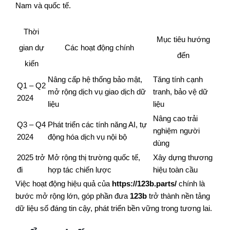
Nam và quốc tế.
Thời
Mục tiêu hướng
gian dự
Các hoạt động chính
đến
kiến
Nâng cấp hệ thống bảo mật,
Tăng tính cạnh
Q1 – Q2
mở rộng dịch vụ giao dịch dữ
tranh, bảo vệ dữ
2024
liệu
liệu
Nâng cao trải
Q3 – Q4
Phát triển các tính năng AI, tự
nghiệm người
2024
động hóa dịch vụ nội bộ
dùng
2025 trở
Mở rộng thị trường quốc tế,
Xây dựng thương
đi
hợp tác chiến lược
hiệu toàn cầu
Việc hoạt động hiệu quả của
https://123b.parts/
chính là
bước mở rộng lớn, góp phần đưa
123b
trở thành nền tảng
dữ liệu số đáng tin cậy, phát triển bền vững trong tương lai.